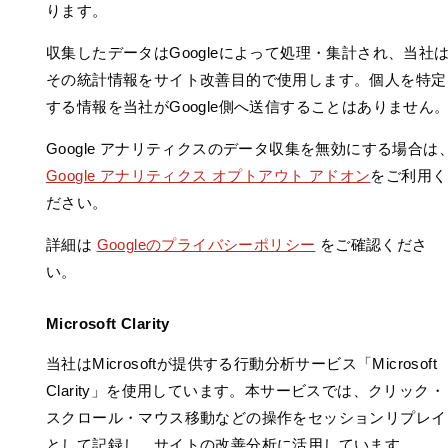
ります。
収集したデータはGoogleによって処理・集計され、当社
その統計情報をサイト改善目的で使用します。個人を特定
する情報を当社がGoogle側へ送信することはありません
Google アナリティクスのデータ収集を無効にする場合は
Google アナリティクス オプトアウト アドオン
をご利用く
ださい。
詳細は
Googleのプライバシーポリシー
をご確認くださ
い。
Microsoft Clarity
当社はMicrosoftが提供する行動分析サービス「Microsoft
Clarity」を使用しています。本サービスでは、クリック・
スクロール・マウス移動などの操作をセッションリプレイ
として記録し、サイトの改善分析に活用しています。