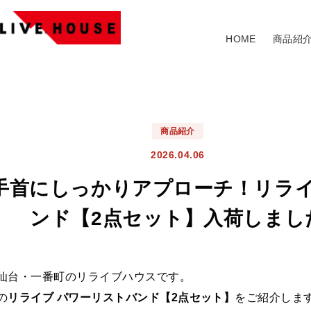
HOME
商品紹
商品紹介
2026.04.06
手首にしっかりアプローチ！リライ
ンド【2点セット】入荷しまし
仙台・一番町のリライブハウスです。
の
リライブ パワーリストバンド【2点セット】
をご紹介しま