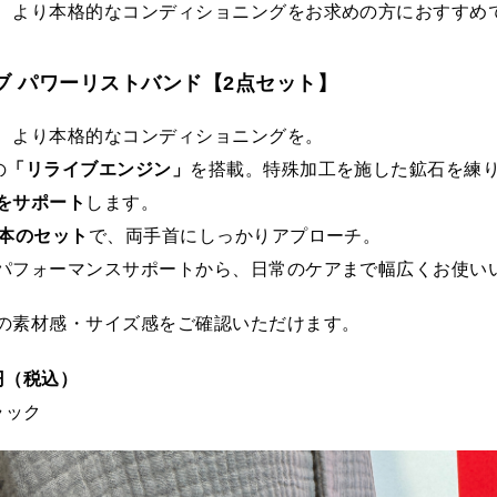
、より本格的なコンディショニングをお求めの方におすすめ
ブ パワーリストバンド【2点セット】
、より本格的なコンディショニングを。
の
「リライブエンジン」
を搭載。特殊加工を施した鉱石を練
をサポート
します。
2本のセット
で、両手首にしっかりアプローチ。
パフォーマンスサポートから、日常のケアまで幅広くお使い
の素材感・サイズ感をご確認いただけます。
0円（税込）
ラック