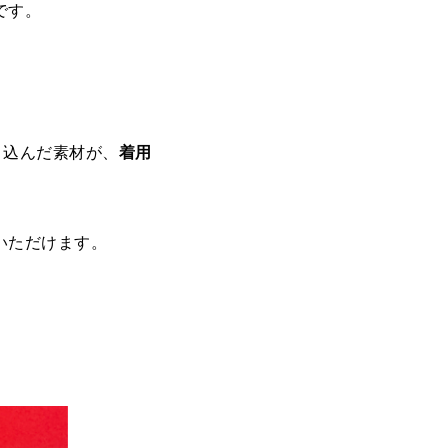
です。
り込んだ素材が、
着用
いただけます。