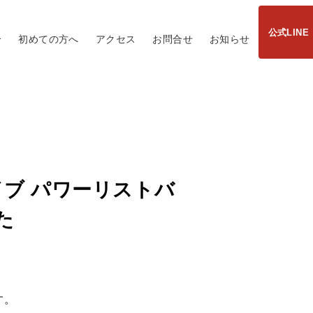
公式LINE
介
初めての方へ
アクセス
お問合せ
お知らせ
ブ パワーリストバ
た
す。