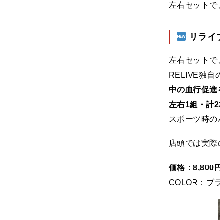
左右セットで
リライ
左右セットで
RELIVE独自
中の血行促進
左右1組・計
スポーツ時の
店頭では実際
価格：8,80
COLOR：ブ